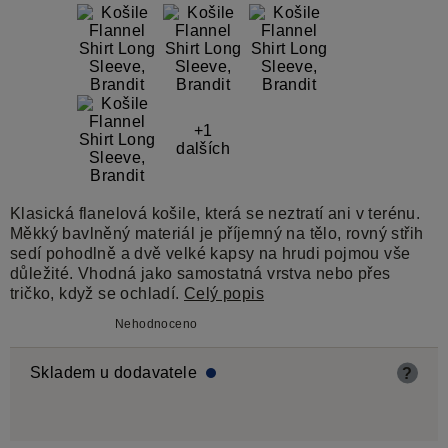
+1
dalších
Klasická flanelová košile, která se neztratí ani v terénu.
Měkký bavlněný materiál je příjemný na tělo, rovný střih
sedí pohodlně a dvě velké kapsy na hrudi pojmou vše
důležité. Vhodná jako samostatná vrstva nebo přes
tričko, když se ochladí.
Celý popis
Nehodnoceno
Skladem u dodavatele
?