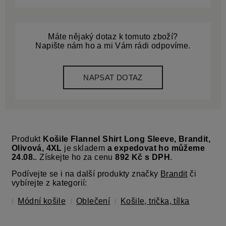
Máte nějaký dotaz k tomuto zboží?
Napište nám ho a mi Vám rádi odpovíme.
NAPSAT DOTAZ
Produkt
Košile Flannel Shirt Long Sleeve, Brandit,
Olivová, 4XL
je skladem
a expedovat ho můžeme
24.08.
. Získejte ho za cenu
892 Kč s DPH
.
Podívejte se i na další produkty značky
Brandit
či
vybírejte z kategorií:
Módní košile
Oblečení
Košile, trička, tílka