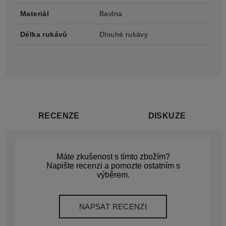
Materiál
Bavlna
Délka rukávů
Dlouhé rukávy
RECENZE
DISKUZE
Máte zkušenost s tímto zbožím?
Napište recenzi a pomozte ostatním s
výběrem.
NAPSAT RECENZI