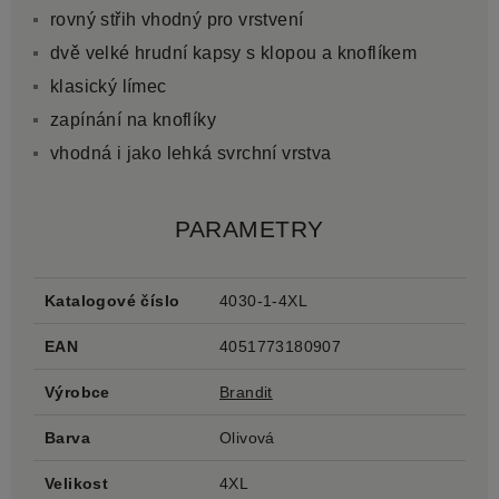
rovný střih vhodný pro vrstvení
dvě velké hrudní kapsy s klopou a knoflíkem
klasický límec
zapínání na knoflíky
vhodná i jako lehká svrchní vrstva
PARAMETRY
Katalogové číslo
4030-1-4XL
EAN
4051773180907
Výrobce
Brandit
Barva
Olivová
Velikost
4XL