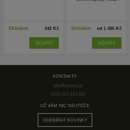
KONTAKTY
info@armed.cz
+420 212 812 160
UŽ VÁM NIC NEUTEČE
ODEBÍRAT NOVINKY