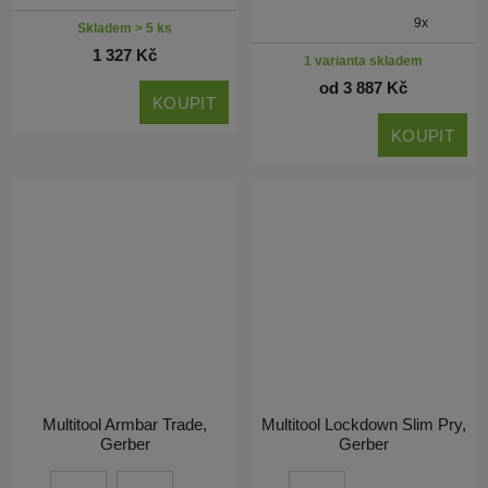
9x
Skladem > 5 ks
1 327 Kč
1 varianta skladem
od 3 887 Kč
KOUPIT
KOUPIT
Multitool Armbar Trade,
Multitool Lockdown Slim Pry,
Gerber
Gerber