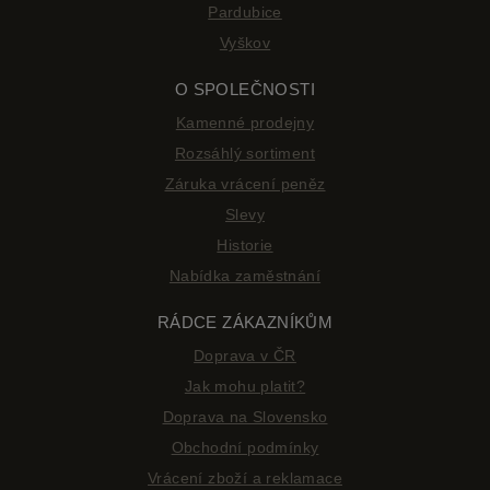
Pardubice
Vyškov
O SPOLEČNOSTI
Kamenné prodejny
Rozsáhlý sortiment
Záruka vrácení peněz
Slevy
Historie
Nabídka zaměstnání
RÁDCE ZÁKAZNÍKŮM
Doprava v ČR
Jak mohu platit?
Doprava na Slovensko
Obchodní podmínky
Vrácení zboží a reklamace