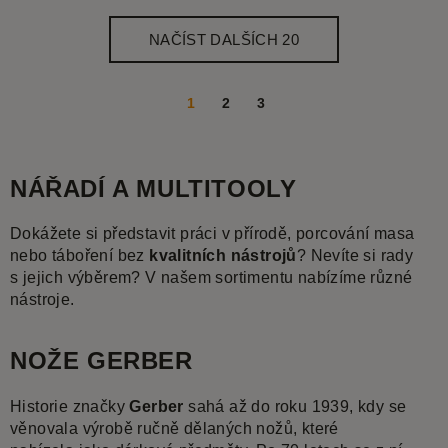
NAČÍST DALŠÍCH 20
1
2
3
NÁŘADÍ A MULTITOOLY
Dokážete si představit práci v přírodě, porcování masa
nebo táboření bez
kvalitních nástrojů
? Nevíte si rady
s jejich výběrem? V našem sortimentu nabízíme různé
nástroje.
NOŽE GERBER
Historie značky
Gerber
sahá až do roku 1939, kdy se
věnovala výrobě ručně dělaných nožů, které