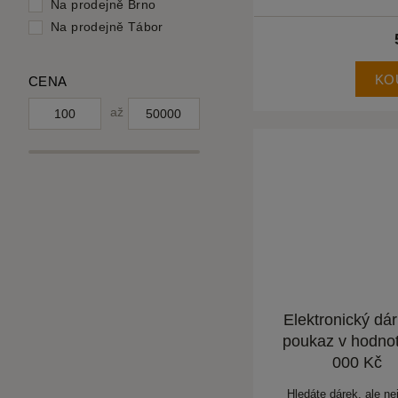
Na prodejně Brno
Na prodejně Tábor
KO
CENA
až
Elektronický dá
poukaz v hodno
000 Kč
Hledáte dárek, ale nej