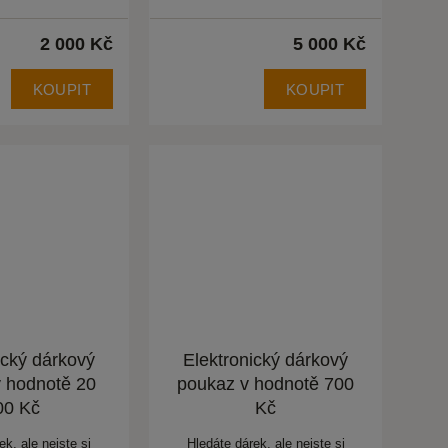
2 000 Kč
5 000 Kč
KOUPIT
KOUPIT
ický dárkový
Elektronický dárkový
 hodnotě 20
poukaz v hodnotě 700
00 Kč
Kč
ek, ale nejste si
Hledáte dárek, ale nejste si