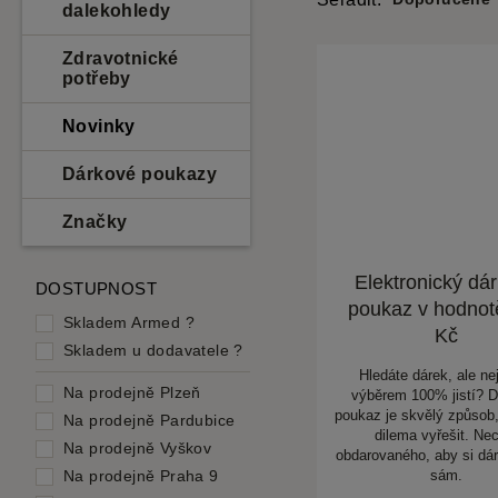
dalekohledy
Zdravotnické
potřeby
Novinky
Dárkové poukazy
Značky
Elektronický dá
DOSTUPNOST
poukaz v hodnot
Skladem Armed
?
Kč
Skladem u dodavatele
?
Hledáte dárek, ale nej
Na prodejně Plzeň
výběrem 100% jistí? 
poukaz je skvělý způsob,
Na prodejně Pardubice
dilema vyřešit. Ne
Na prodejně Vyškov
obdarovaného, aby si dár
Na prodejně Praha 9
sám.