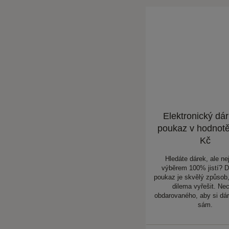
Elektronický dá
poukaz v hodnot
Kč
Hledáte dárek, ale nej
výběrem 100% jistí? 
poukaz je skvělý způsob,
dilema vyřešit. Ne
obdarovaného, aby si dár
sám.