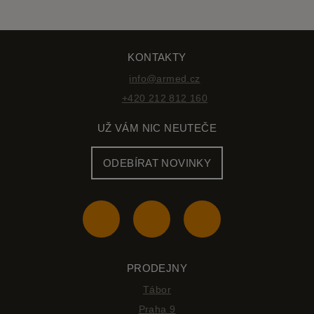
KONTAKTY
info@armed.cz
+420 212 812 160
UŽ VÁM NIC NEUTEČE
ODEBÍRAT NOVINKY
PRODEJNY
Tábor
Praha 9