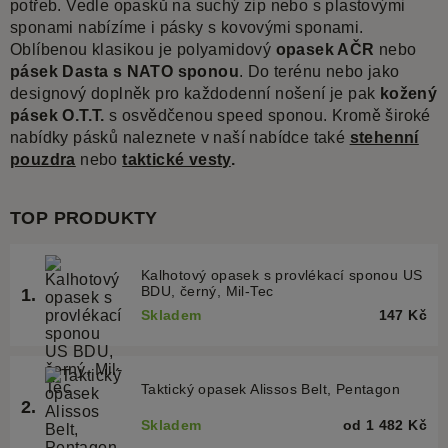
potřeb. Vedle opasků na suchý zip nebo s plastovými
sponami nabízíme i pásky s kovovými sponami.
Oblíbenou klasikou je polyamidový
opasek AČR
nebo
pásek Dasta s NATO sponou
. Do terénu nebo jako
designový doplněk pro každodenní nošení je pak
kožený
pásek O.T.T.
s osvědčenou speed sponou. Kromě široké
nabídky pásků naleznete v naší nabídce také
stehenní
pouzdra
nebo
taktické vesty
.