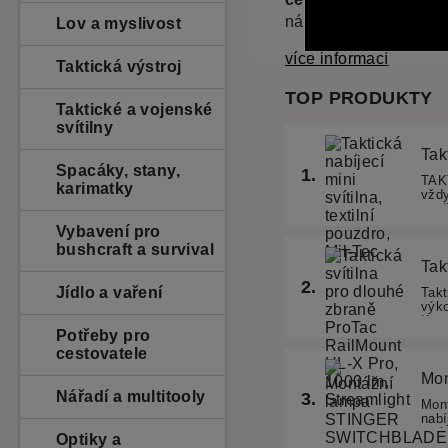
náhradních
baterií
.
Lov a myslivost
více informací
Taktická výstroj
Taktické a vojenské
svítilny
Spacáky, stany,
karimatky
Vybavení pro
bushcraft a survival
Jídlo a vaření
Potřeby pro
cestovatele
Nářadí a multitooly
Optiky a