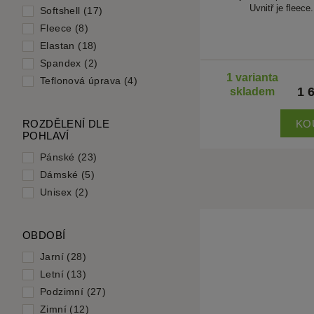
Uvnitř je fleece.
Softshell (17)
Fleece (8)
Elastan (18)
Spandex (2)
1 varianta
Teflonová úprava (4)
1 
skladem
KO
ROZDĚLENÍ DLE
POHLAVÍ
Pánské (23)
Dámské (5)
Unisex (2)
OBDOBÍ
Jarní (28)
Letní (13)
Podzimní (27)
Zimní (12)