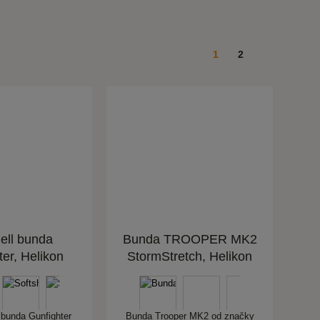
1
2
ell bunda
Bunda TROOPER MK2
ter, Helikon
StormStretch, Helikon
 bunda Gunfighter
Bunda Trooper MK2 od značky