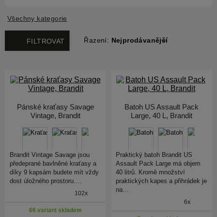
Všechny kategorie
Řazení:
Nejprodávanější
FILTROVAT
Pánské kraťasy Savage
Batoh US Assault Pack
Vintage, Brandit
Large, 40 L, Brandit
Brandit Vintage Savage jsou
Praktický batoh Brandit US
předeprané bavlněné kraťasy a
Assault Pack Large má objem
díky 9 kapsám budete mít vždy
40 litrů. Kromě množství
dost úložného prostoru.…
praktických kapes a přihrádek je
na…
102x
6x
66 variant skladem