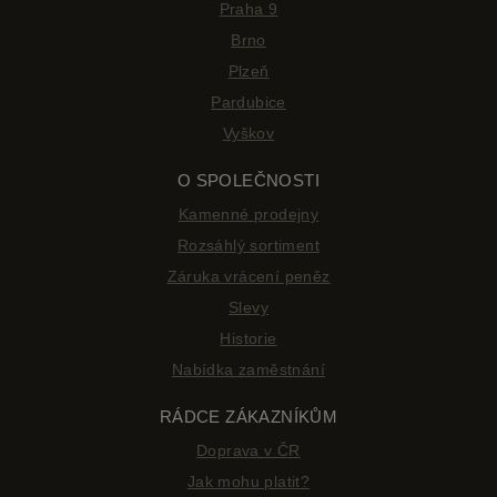
Praha 9
Brno
Plzeň
Pardubice
Vyškov
O SPOLEČNOSTI
Kamenné prodejny
Rozsáhlý sortiment
Záruka vrácení peněz
Slevy
Historie
Nabídka zaměstnání
RÁDCE ZÁKAZNÍKŮM
Doprava v ČR
Jak mohu platit?