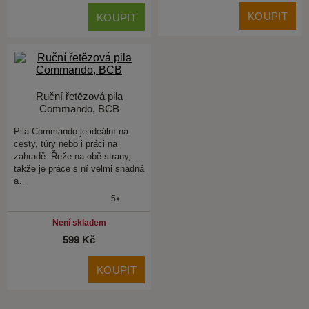
KOUPIT
KOUPIT
Ruční řetězová pila
Commando, BCB
Pila Commando je ideální na
cesty, túry nebo i práci na
zahradě. Řeže na obě strany,
takže je práce s ní velmi snadná
a…
5x
Není skladem
599 Kč
KOUPIT