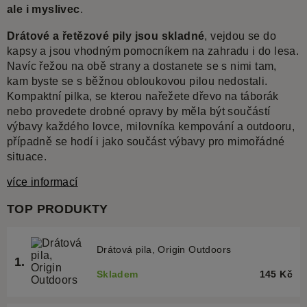
ale i myslivec
.
Drátové a řetězové pily jsou skladné
, vejdou se do
kapsy a jsou vhodným pomocníkem na zahradu i do lesa.
Navíc řežou na obě strany a dostanete se s nimi tam,
kam byste se s běžnou obloukovou pilou nedostali.
Kompaktní pilka, se kterou nařežete dřevo na táborák
nebo provedete drobné opravy by měla být součástí
výbavy každého lovce, milovníka kempování a outdooru,
případně se hodí i jako součást výbavy pro mimořádné
situace.
více informací