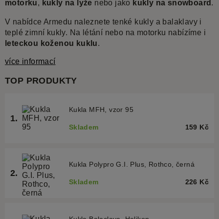
motorku
,
kukly na lyže
nebo jako
kukly na snowboard
.
V nabídce Armedu naleznete tenké kukly a balaklavy i
teplé zimní kukly. Na létání nebo na motorku nabízíme i
leteckou
koženou kuklu
.
více informací