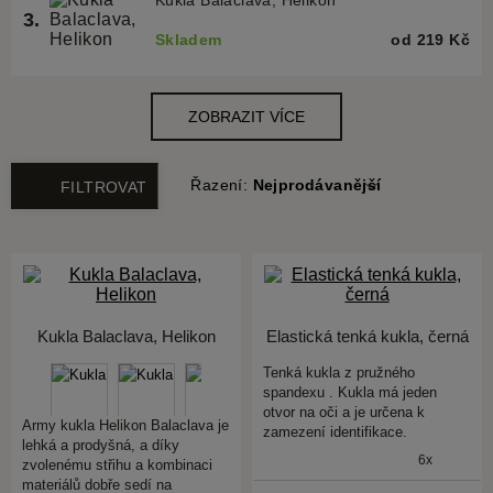
Řazení:
Nejprodávanější
FILTROVAT
Kukla Balaclava, Helikon
Elastická tenká kukla, černá
Tenká kukla z pružného
spandexu . Kukla má jeden
otvor na oči a je určena k
Army kukla Helikon Balaclava je
zamezení identifikace.
lehká a prodyšná, a díky
6x
zvolenému střihu a kombinaci
materiálů dobře sedí na