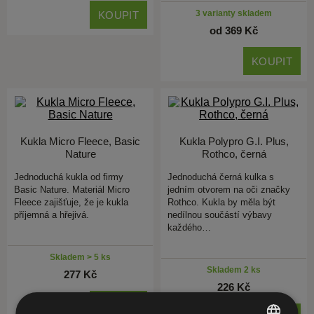
3 varianty skladem
KOUPIT
od 369 Kč
KOUPIT
Kukla Micro Fleece, Basic
Kukla Polypro G.I. Plus,
Nature
Rothco, černá
Jednoduchá kukla od firmy
Jednoduchá černá kulka s
Basic Nature. Materiál Micro
jedním otvorem na oči značky
Fleece zajišťuje, že je kukla
Rothco. Kukla by měla být
příjemná a hřejivá.
nedílnou součástí výbavy
každého…
Skladem > 5 ks
Skladem 2 ks
277 Kč
226 Kč
KOUPIT