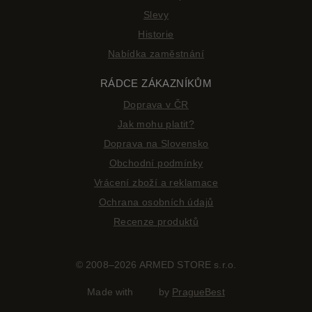
Slevy
Historie
Nabídka zaměstnání
RÁDCE ZÁKAZNÍKŮM
Doprava v ČR
Jak mohu platit?
Doprava na Slovensko
Obchodní podmínky
Vrácení zboží a reklamace
Ochrana osobních údajů
Recenze produktů
© 2008–2026 ARMED STORE s.r.o.
Made with
by
PragueBest