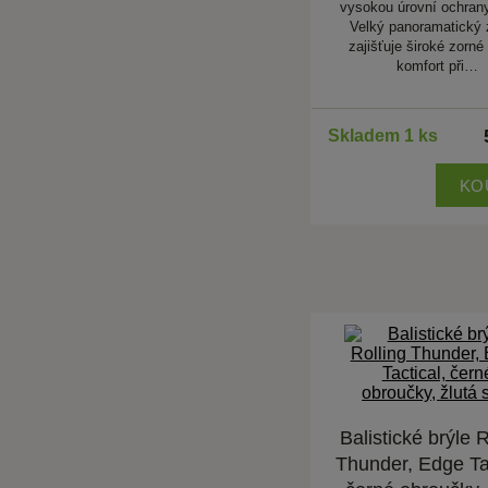
vysokou úrovní ochrany
Velký panoramatický 
zajišťuje široké zorné
komfort při…
Skladem 1 ks
KO
Balistické brýle R
Thunder, Edge Tac