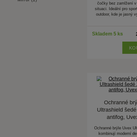
čočky bez zamlžení v
situaci. Ideální pro sport
outdoor, kde je jasný 
Skladem 5 ks
KO
Ochranné brý
Ultrashield šed
antifog, Uve
Ochranné brýle Uvex Ult
kombinují moderní de