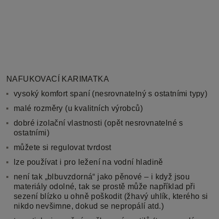
NAFUKOVACÍ KARIMATKA
vysoký komfort spaní (nesrovnatelný s ostatními typy)
malé rozměry (u kvalitních výrobců)
dobré izolační vlastnosti (opět nesrovnatelné s
ostatními)
můžete si regulovat tvrdost
lze používat i pro ležení na vodní hladině
není tak „blbuvzdorná“ jako pěnové – i když jsou
materiály odolné, tak se prostě může například při
sezení blízko u ohně poškodit (žhavý uhlík, kterého si
nikdo nevšimne, dokud se nepropálí atd.)