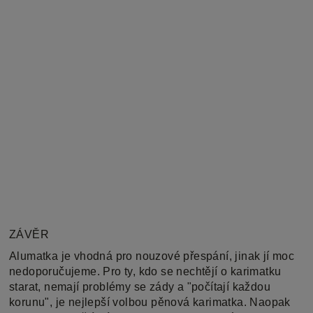
ZÁVĚR
Alumatka je vhodná pro nouzové přespání, jinak jí moc
nedoporučujeme. Pro ty, kdo se nechtějí o karimatku
starat, nemají problémy se zády a "počítají každou
korunu", je nejlepší volbou pěnová karimatka. Naopak