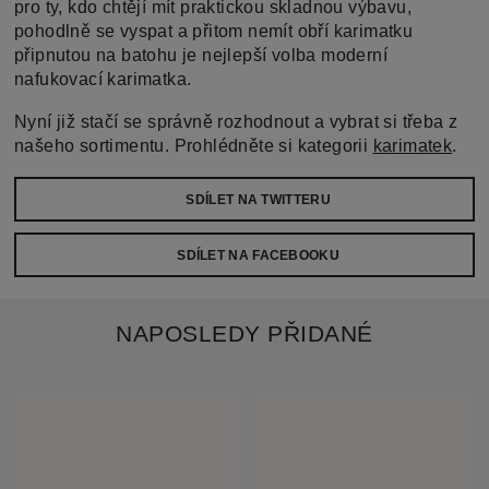
pro ty, kdo chtějí mít praktickou skladnou výbavu,
pohodlně se vyspat a přitom nemít obří karimatku
připnutou na batohu je nejlepší volba moderní
nafukovací karimatka.
Nyní již stačí se správně rozhodnout a vybrat si třeba z
našeho sortimentu. Prohlédněte si kategorii
karimatek
.
SDÍLET NA TWITTERU
SDÍLET NA FACEBOOKU
NAPOSLEDY PŘIDANÉ