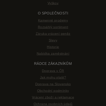
Vyškov
O SPOLEČNOSTI
Kamenné prodejny
Rozsáhlý sortiment
Záruka vrácení peněz
Slevy
Historie
Nabídka zaměstnání
RÁDCE ZÁKAZNÍKŮM
Doprava v ČR
Jak mohu platit?
Doprava na Slovensko
Obchodní podmínky
Vrácení zboží a reklamace
Ochrana osobních údajů