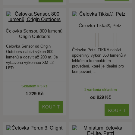
Čelovka Tikka®, Petzl
Čelovka Sensor, 800 lumenů,
Origin Outdoors
Čelovka Sensor od Origin
Čelovka Petzl TIKKA nabízí
Outdoors nabízí výkon 800
spolehlivý výkon 350 lumenů v
lumenů a dosvit až 200 m. Je
lehkém a kompaktním
vybavena výkonnou XM-L2
provedení, které je ideální pro
LED…
kempování,…
Skladem > 5 ks
1 varianta skladem
1 229 Kč
od 929 Kč
KOUPIT
KOUPIT