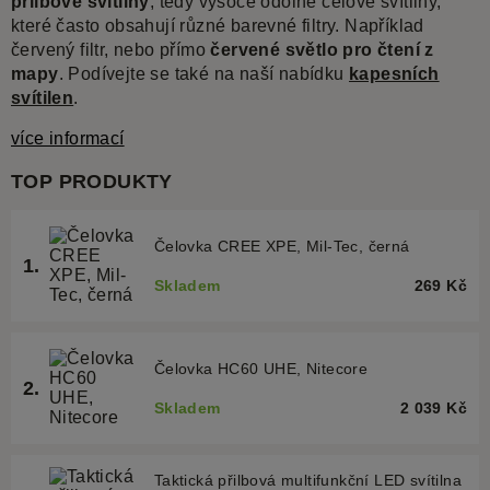
přilbové svítilny
, tedy vysoce odolné čelové svítilny,
které často obsahují různé barevné filtry. Například
červený filtr, nebo přímo
červené světlo pro čtení z
mapy
. Podívejte se také na naší nabídku
kapesních
svítilen
.
více informací