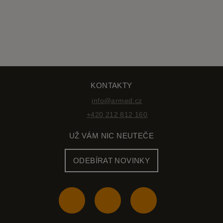
KONTAKTY
info@armed.cz
+420 212 812 160
UŽ VÁM NIC NEUTEČE
ODEBÍRAT NOVINKY