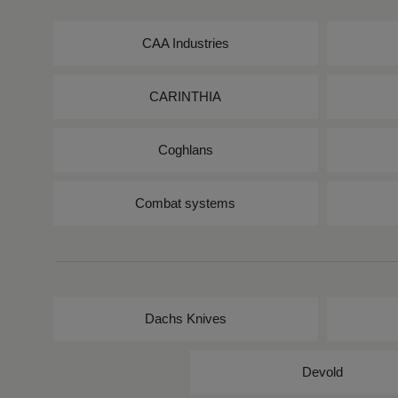
CAA Industries
CARINTHIA
Coghlans
Combat systems
Dachs Knives
Devold