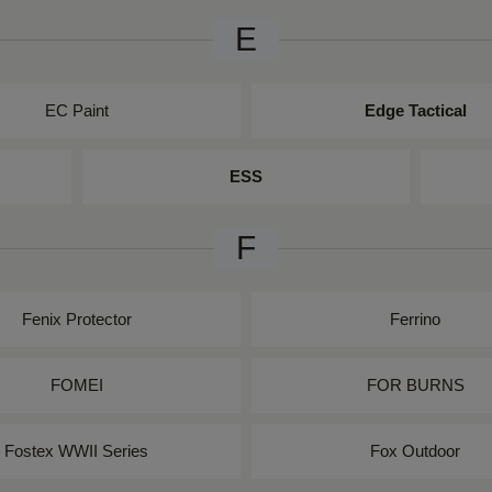
E
EC Paint
Edge Tactical
ESS
F
Fenix Protector
Ferrino
FOMEI
FOR BURNS
Fostex WWII Series
Fox Outdoor