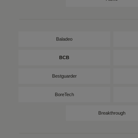
Baladeo
BCB
Bestguarder
BoreTech
Breakthrough