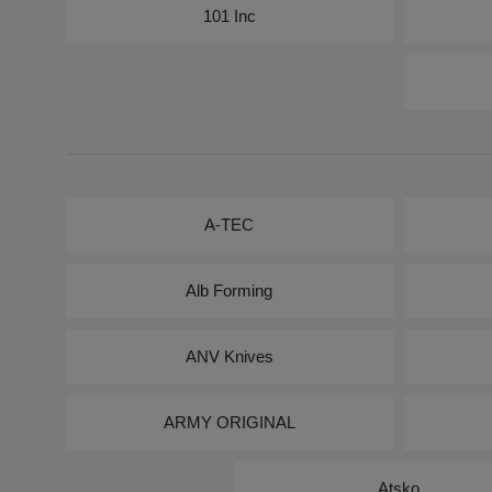
101 Inc
A-TEC
Alb Forming
ANV Knives
ARMY ORIGINAL
Atsko