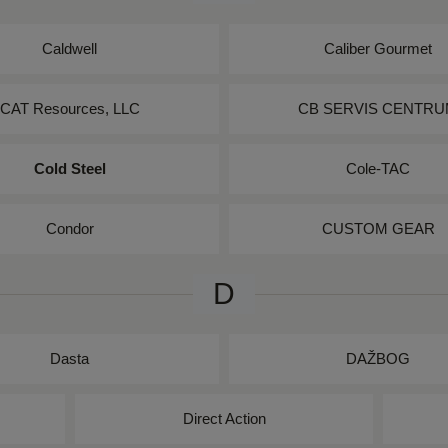
Caldwell
Caliber Gourmet
CAT Resources, LLC
CB SERVIS CENTR
Cold Steel
Cole-TAC
Condor
CUSTOM GEAR
D
Dasta
DAŽBOG
Direct Action