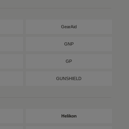
GearAid
GNP
GP
GUNSHIELD
Helikon