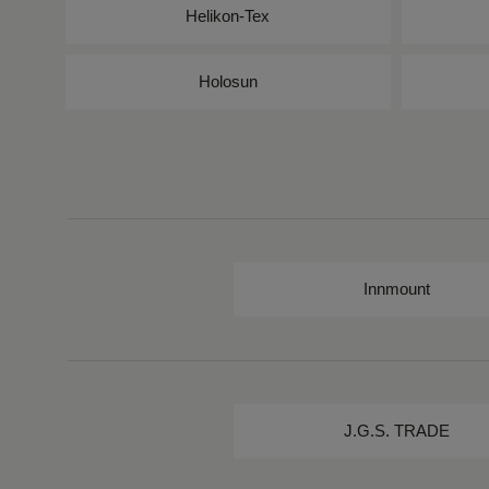
Helikon-Tex
Holosun
Innmount
J.G.S. TRADE