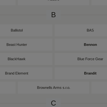
B
Ballistol
BAS
Beast Hunter
Bennon
BlackHawk
Blue Force Gear
Brand Element
Brandit
Brownells Arms s.r.o.
C