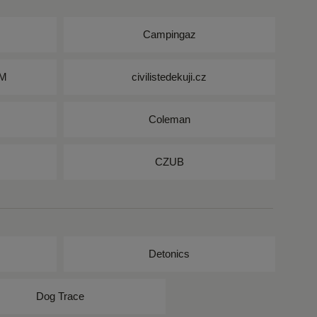
Campingaz
UM
civilistedekuji.cz
Coleman
CZUB
Detonics
Dog Trace