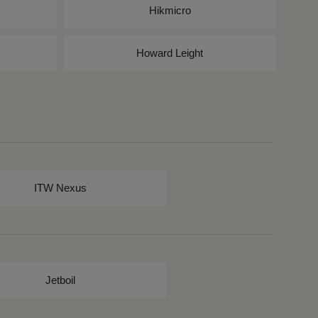
Hikmicro
Howard Leight
ITW Nexus
Jetboil