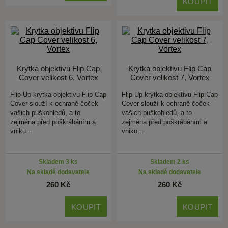
KOUPIT
Krytka objektivu Flip Cap
Krytka objektivu Flip Cap
Cover velikost 6, Vortex
Cover velikost 7, Vortex
Flip-Up krytka objektivu Flip-Cap
Flip-Up krytka objektivu Flip-Cap
Cover slouží k ochraně čoček
Cover slouží k ochraně čoček
vašich puškohledů, a to
vašich puškohledů, a to
zejména před poškrábáním a
zejména před poškrábáním a
vniku…
vniku…
Skladem 3 ks
Skladem 2 ks
Na skladě dodavatele
Na skladě dodavatele
260 Kč
260 Kč
KOUPIT
KOUPIT