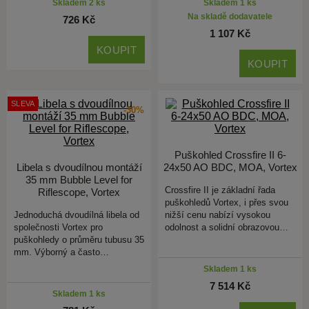
Skladem 2 ks
Skladem 1 ks
Na skladě dodavatele
726 Kč
1 107 Kč
KOUPIT
KOUPIT
SLEVA
-30%
Puškohled Crossfire II 6-
Libela s dvoudílnou montáží
24x50 AO BDC, MOA, Vortex
35 mm Bubble Level for
Crossfire II je základní řada
Riflescope, Vortex
puškohledů Vortex, i přes svou
Jednoduchá dvoudílná libela od
nižší cenu nabízí vysokou
společnosti Vortex pro
odolnost a solidní obrazovou…
puškohledy o průměru tubusu 35
mm. Výborný a často…
Skladem 1 ks
7 514 Kč
Skladem 1 ks