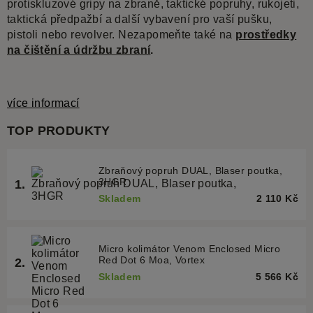
protiskluzové gripy na zbraně, taktické popruhy, rukojeti,
taktická předpažbí a další vybavení pro vaší pušku,
pistoli nebo revolver. Nezapomeňte také na
prostředky
na čištění a údržbu zbraní
.
více informací