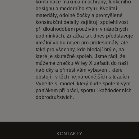
kombinace maximální ochrany, funkčního
designu a moderního stylu. Kvalitní
materiály, odolné čočky a promyšlené
konstrukční detaily zajišťují spolehlivost i
při dlouhodobém používání v náročných
podmínkách. Značka tak dnes představuje
ideální volbu nejen pro profesionály, ale
také pro všechny, kdo hledají brýle, na
které je skutečně spoleh. Jsme rádi, že
můžeme značku Wiley X zařadit do naší
nabídky a přinést vám vybavení, které
obstojí i v těch nejnáročnějších situacích.
Vyberte si model, který bude spolehlivým
parťákem při práci, sportu i každodenních
dobrodružstvích.
KONTAKTY