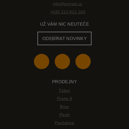
info@armed.cz
+420 212 812 160
UŽ VÁM NIC NEUTEČE
ODEBÍRAT NOVINKY
PRODEJNY
Tábor
Praha 9
Brno
Plzeň
Pardubice