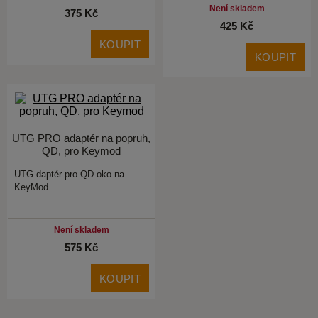
Není skladem
375 Kč
425 Kč
KOUPIT
KOUPIT
UTG PRO adaptér na popruh,
QD, pro Keymod
UTG daptér pro QD oko na
KeyMod.
Není skladem
575 Kč
KOUPIT