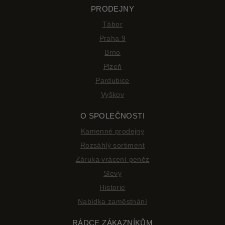
PRODEJNY
Tábor
Praha 9
Brno
Plzeň
Pardubice
Vyškov
O SPOLEČNOSTI
Kamenné prodejny
Rozsáhlý sortiment
Záruka vrácení peněz
Slevy
Historie
Nabídka zaměstnání
RÁDCE ZÁKAZNÍKŮM