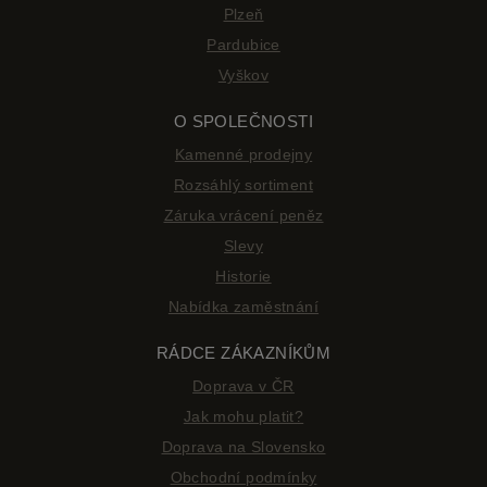
Plzeň
Pardubice
Vyškov
O SPOLEČNOSTI
Kamenné prodejny
Rozsáhlý sortiment
Záruka vrácení peněz
Slevy
Historie
Nabídka zaměstnání
RÁDCE ZÁKAZNÍKŮM
Doprava v ČR
Jak mohu platit?
Doprava na Slovensko
Obchodní podmínky