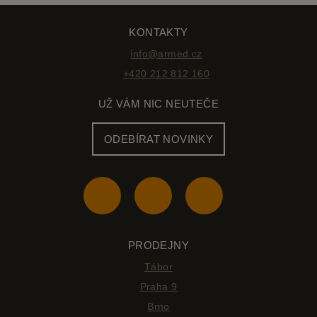
KONTAKTY
info@armed.cz
+420 212 812 160
UŽ VÁM NIC NEUTEČE
ODEBÍRAT NOVINKY
PRODEJNY
Tábor
Praha 9
Brno