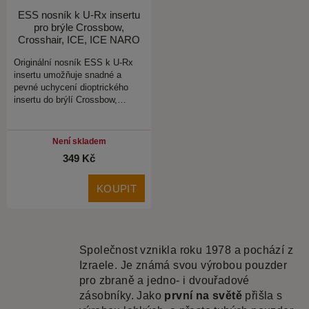
ESS nosník k U-Rx insertu
pro brýle Crossbow,
Crosshair, ICE, ICE NARO
Originální nosník ESS k U-Rx
insertu umožňuje snadné a
pevné uchycení dioptrického
insertu do brýlí Crossbow,…
Není skladem
349 Kč
KOUPIT
Společnost vznikla roku 1978 a pochází z
Izraele. Je známá svou výrobou pouzder
pro zbraně a jedno- i dvouřadové
zásobníky. Jako
první na světě
přišla s