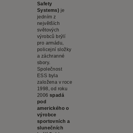
Safety
Systems)
je
jedním z
největších
světových
výrobců brýlí
pro armádu,
policejní složky
a záchranné
sbory.
Společnost
ESS byla
založena v roce
1998, od roku
2006
spadá
pod
amerického o
výrobce
sportovních a
slunečních