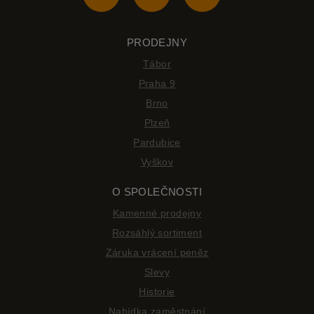
PRODEJNY
Tábor
Praha 9
Brno
Plzeň
Pardubice
Vyškov
O SPOLEČNOSTI
Kamenné prodejny
Rozsáhlý sortiment
Záruka vrácení peněz
Slevy
Historie
Nabídka zaměstnání