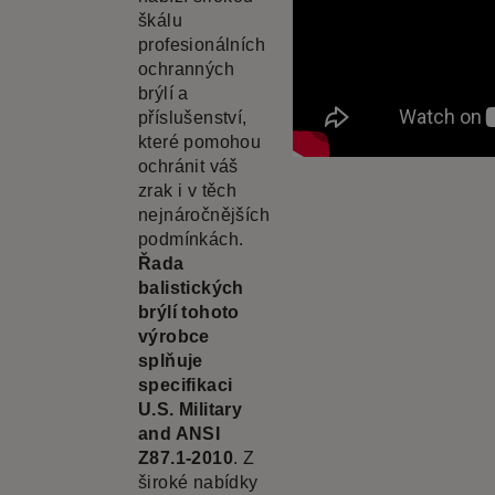
škálu
profesionálních
ochranných
brýlí a
příslušenství,
které pomohou
ochránit váš
zrak i v těch
nejnáročnějších
podmínkách.
Řada
balistických
brýlí tohoto
výrobce
splňuje
specifikaci
U.S. Military
and ANSI
Z87.1-2010
. Z
široké nabídky