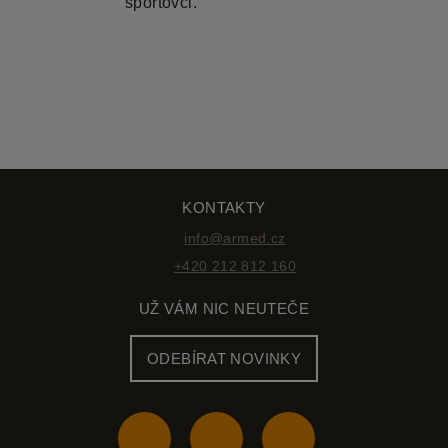
sportovci.
KONTAKTY
info@armed.cz
+420 212 812 160
UŽ VÁM NIC NEUTEČE
ODEBÍRAT NOVINKY