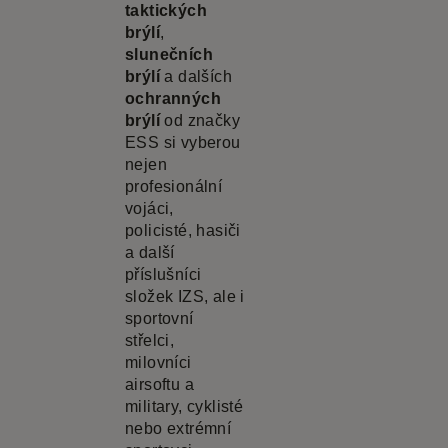
taktických
brýlí
,
slunečních
brýlí
a dalších
ochranných
brýlí
od značky
ESS si vyberou
nejen
profesionální
vojáci,
policisté, hasiči
a další
příslušníci
složek IZS, ale i
sportovní
střelci,
milovníci
airsoftu a
military, cyklisté
nebo extrémní