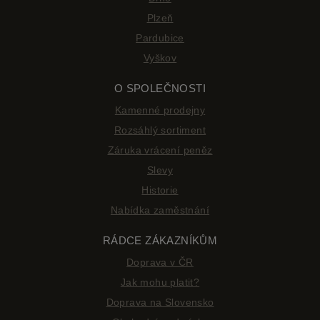
Plzeň
Pardubice
Vyškov
O SPOLEČNOSTI
Kamenné prodejny
Rozsáhlý sortiment
Záruka vrácení peněz
Slevy
Historie
Nabídka zaměstnání
RÁDCE ZÁKAZNÍKŮM
Doprava v ČR
Jak mohu platit?
Doprava na Slovensko