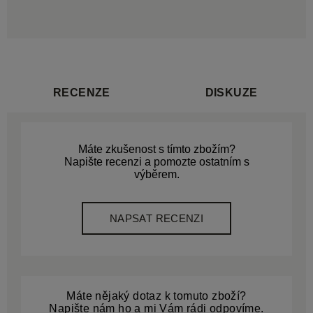
RECENZE
DISKUZE
Máte zkušenost s tímto zbožím?
Napište recenzi a pomozte ostatním s
výběrem.
NAPSAT RECENZI
Máte nějaký dotaz k tomuto zboží?
Napište nám ho a mi Vám rádi odpovíme.