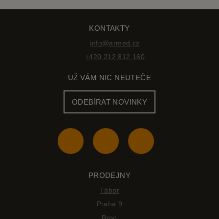
KONTAKTY
info@armed.cz
+420 212 812 160
UŽ VÁM NIC NEUTEČE
ODEBÍRAT NOVINKY
PRODEJNY
Tábor
Praha 9
Brno