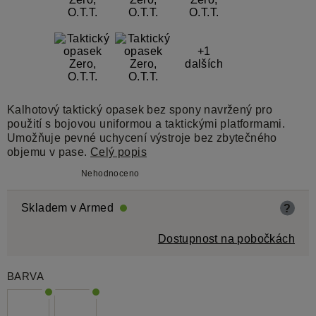
+1
dalších
Kalhotový taktický opasek bez spony navržený pro
použití s bojovou uniformou a taktickými platformami.
Umožňuje pevné uchycení výstroje bez zbytečného
objemu v pase.
Celý popis
Nehodnoceno
Skladem v Armed
?
Dostupnost na pobočkách
BARVA