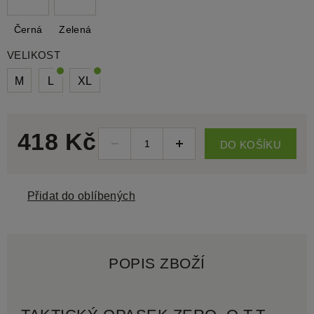
Černá
Zelená
VELIKOST
M
L
XL
418 Kč
DO KOŠÍKU
Přidat do oblíbených
POPIS ZBOŽÍ